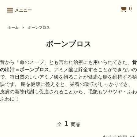
0
メニュー
ホーム
ボーンブロス
ボーンブロス
昔から「命のスープ」とも言われ治療にも用いられてきた、
骨
の出汁＝ボーンブロス
。アミノ酸は貯金することができないの
で、毎日質のいいアミノ酸を摂ることが健康な腸を維持する秘
訣です。 腸を健康に整えると、栄養の吸収がしっかりでき、
皮膚の新陳代謝も促進されることから、毛艶もツヤツヤ・ふわ
ふわに！
1
全
商品