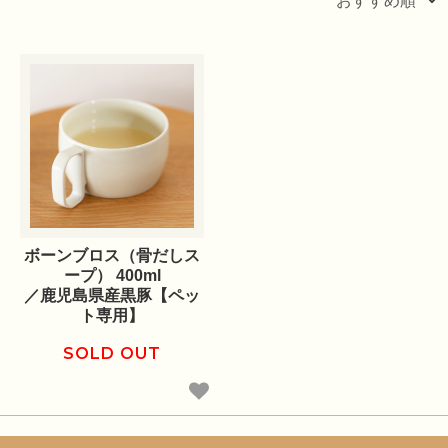
ボーンブロス（骨だしス
ープ） 400ml
／鹿児島県産黒豚【ペッ
ト専用】
SOLD OUT