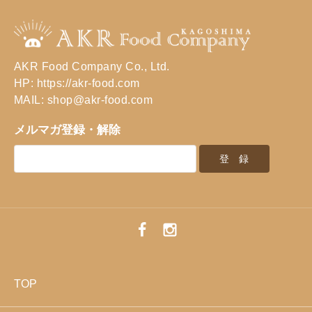
AKR Food Company Co., Ltd.
HP: https://akr-food.com
MAIL: shop@akr-food.com
メルマガ登録・解除
TOP